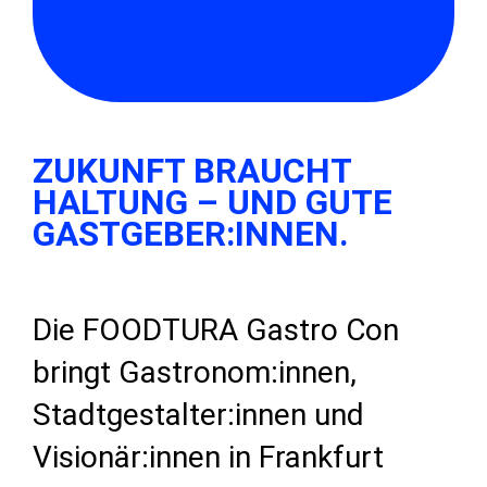
ZUKUNFT BRAUCHT
HALTUNG – UND GUTE
GASTGEBER:INNEN.
Die FOODTURA Gastro Con
bringt Gastronom:innen,
Stadtgestalter:innen und
Visionär:innen in Frankfurt