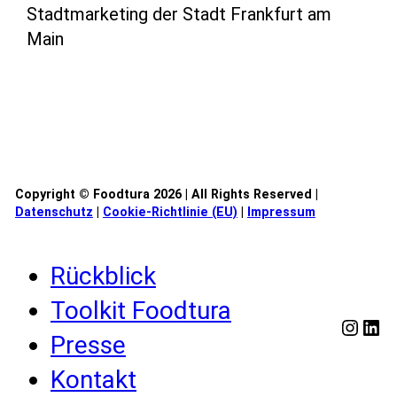
Stadtmarketing der Stadt Frankfurt am
Main
Copyright © Foodtura 2026 | All Rights Reserved |
Datenschutz
|
Cookie-Richtlinie (EU)
|
Impressum
Rückblick
Toolkit Foodtura
Insta
Lin
Presse
Kontakt