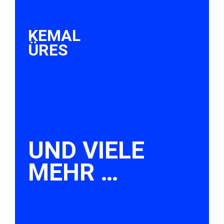
KEMAL
ÜRES
UND VIELE
MEHR …