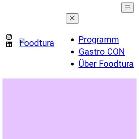
Instagram
Programm
LinkedIn
Gastro CON
Über Foodtura