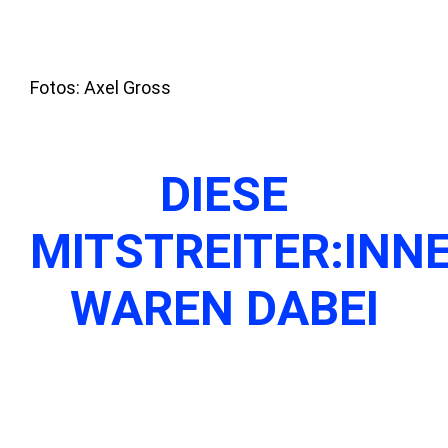
Fotos: Axel Gross
DIESE
MITSTREITER:INN
WAREN DABEI