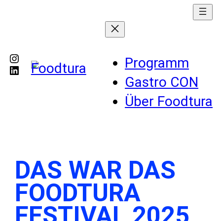
Instagram
Programm
LinkedIn
Gastro CON
Über Foodtura
DAS WAR DAS
FOODTURA
FESTIVAL 2025