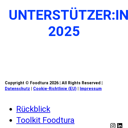
UNTERSTÜTZER:I
2025
Copyright © Foodtura 2026 | All Rights Reserved |
Datenschutz
|
Cookie-Richtlinie (EU)
|
Impressum
Rückblick
Toolkit Foodtura
Insta
Lin