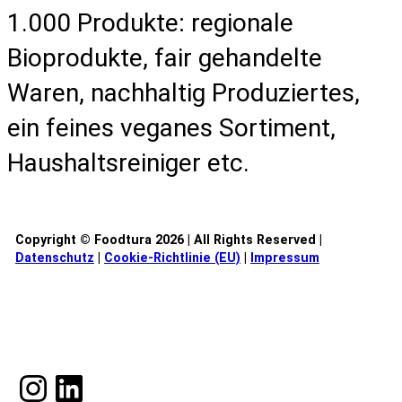
1.000 Produkte: regionale
Bioprodukte, fair gehandelte
Waren, nachhaltig Produziertes,
ein feines veganes Sortiment,
Haushaltsreiniger etc.
Copyright © Foodtura 2026 | All Rights Reserved |
Datenschutz
|
Cookie-Richtlinie (EU)
|
Impressum
Rückblick
Toolkit Foodtura
Presse
Kontakt
Instagram
LinkedIn